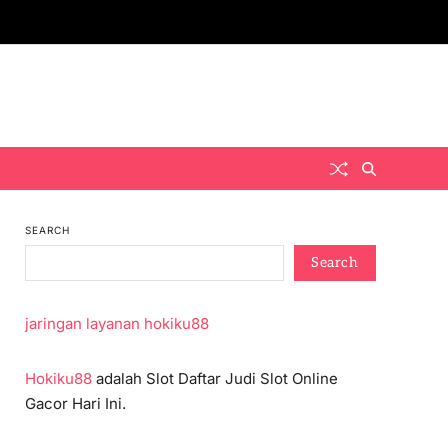
SEARCH
Search
jaringan layanan hokiku88
Hokiku88
adalah Slot Daftar Judi Slot Online
Gacor Hari Ini.