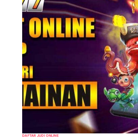
DAFTAR JUDI ONLINE