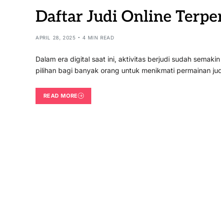
Daftar Judi Online Terp
APRIL 28, 2025
4 MIN READ
Dalam era digital saat ini, aktivitas berjudi sudah semaki
pilihan bagi banyak orang untuk menikmati permainan jud
READ MORE