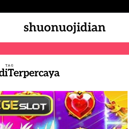
shuonuojidian
TAG
diTerpercaya