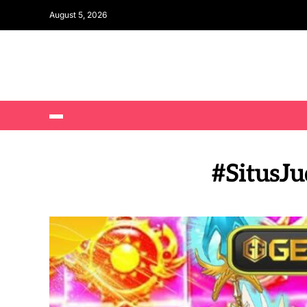
August 5, 2026
#SitusJu