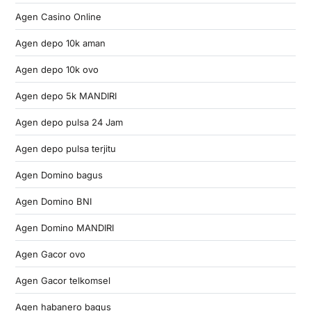
Agen Casino Online
Agen depo 10k aman
Agen depo 10k ovo
Agen depo 5k MANDIRI
Agen depo pulsa 24 Jam
Agen depo pulsa terjitu
Agen Domino bagus
Agen Domino BNI
Agen Domino MANDIRI
Agen Gacor ovo
Agen Gacor telkomsel
Agen habanero bagus