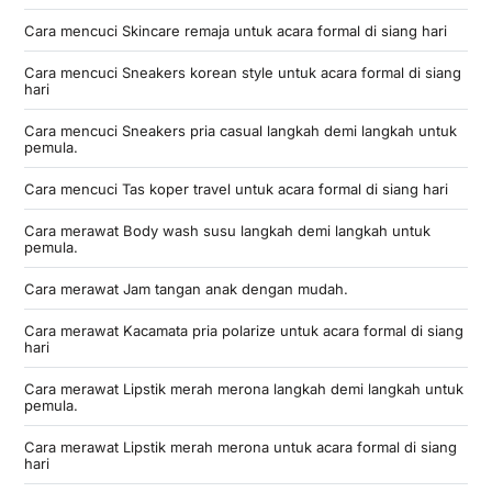
Cara mencuci Skincare remaja untuk acara formal di siang hari
Cara mencuci Sneakers korean style untuk acara formal di siang
hari
Cara mencuci Sneakers pria casual langkah demi langkah untuk
pemula.
Cara mencuci Tas koper travel untuk acara formal di siang hari
Cara merawat Body wash susu langkah demi langkah untuk
pemula.
Cara merawat Jam tangan anak dengan mudah.
Cara merawat Kacamata pria polarize untuk acara formal di siang
hari
Cara merawat Lipstik merah merona langkah demi langkah untuk
pemula.
Cara merawat Lipstik merah merona untuk acara formal di siang
hari