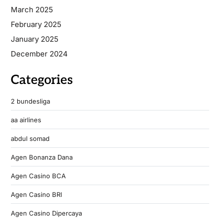
March 2025
February 2025
January 2025
December 2024
Categories
2 bundesliga
aa airlines
abdul somad
Agen Bonanza Dana
Agen Casino BCA
Agen Casino BRI
Agen Casino Dipercaya