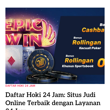
DAFTAR HOKI 24 JAM
Daftar Hoki 24 Jam: Situs Judi
Online Terbaik dengan Layanan