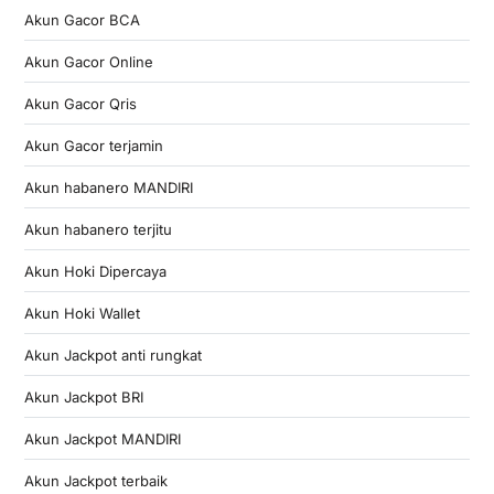
Akun Gacor BCA
Akun Gacor Online
Akun Gacor Qris
Akun Gacor terjamin
Akun habanero MANDIRI
Akun habanero terjitu
Akun Hoki Dipercaya
Akun Hoki Wallet
Akun Jackpot anti rungkat
Akun Jackpot BRI
Akun Jackpot MANDIRI
Akun Jackpot terbaik