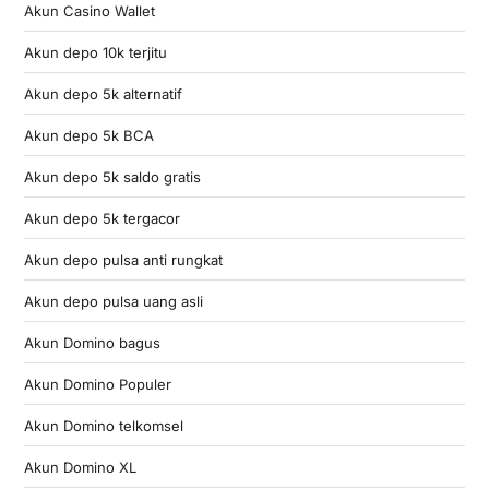
Akun Casino Wallet
Akun depo 10k terjitu
Akun depo 5k alternatif
Akun depo 5k BCA
Akun depo 5k saldo gratis
Akun depo 5k tergacor
Akun depo pulsa anti rungkat
Akun depo pulsa uang asli
Akun Domino bagus
Akun Domino Populer
Akun Domino telkomsel
Akun Domino XL