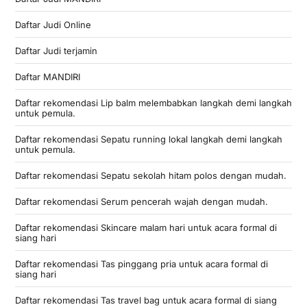
Daftar Judi Online
Daftar Judi terjamin
Daftar MANDIRI
Daftar rekomendasi Lip balm melembabkan langkah demi langkah
untuk pemula.
Daftar rekomendasi Sepatu running lokal langkah demi langkah
untuk pemula.
Daftar rekomendasi Sepatu sekolah hitam polos dengan mudah.
Daftar rekomendasi Serum pencerah wajah dengan mudah.
Daftar rekomendasi Skincare malam hari untuk acara formal di
siang hari
Daftar rekomendasi Tas pinggang pria untuk acara formal di
siang hari
Daftar rekomendasi Tas travel bag untuk acara formal di siang