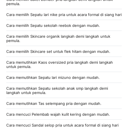
pemula.
Cara memilih Sepatu lari nike pria untuk acara formal di siang hari
Cara memilih Sepatu sekolah reebok dengan mudah.
Cara memilih Skincare organik langkah demi langkah untuk
pemula.
Cara memilih Skincare set untuk flek hitam dengan mudah.
Cara memutihkan Kaos oversized pria langkah demi langkah
untuk pemula.
Cara memutihkan Sepatu lari mizuno dengan mudah.
Cara memutihkan Sepatu sekolah anak smp langkah demi
langkah untuk pemula.
Cara memutihkan Tas selempang pria dengan mudah.
Cara mencuci Pelembab wajah kulit kering dengan mudah.
Cara mencuci Sandal selop pria untuk acara formal di siang hari