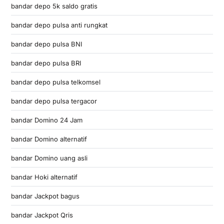
bandar depo 5k saldo gratis
bandar depo pulsa anti rungkat
bandar depo pulsa BNI
bandar depo pulsa BRI
bandar depo pulsa telkomsel
bandar depo pulsa tergacor
bandar Domino 24 Jam
bandar Domino alternatif
bandar Domino uang asli
bandar Hoki alternatif
bandar Jackpot bagus
bandar Jackpot Qris