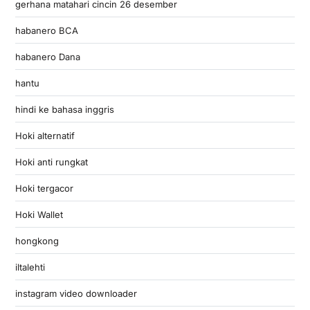
gerhana matahari cincin 26 desember
habanero BCA
habanero Dana
hantu
hindi ke bahasa inggris
Hoki alternatif
Hoki anti rungkat
Hoki tergacor
Hoki Wallet
hongkong
iltalehti
instagram video downloader