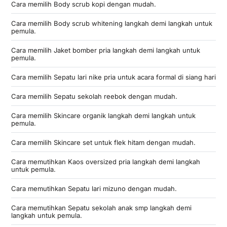
Cara memilih Body scrub kopi dengan mudah.
Cara memilih Body scrub whitening langkah demi langkah untuk
pemula.
Cara memilih Jaket bomber pria langkah demi langkah untuk
pemula.
Cara memilih Sepatu lari nike pria untuk acara formal di siang hari
Cara memilih Sepatu sekolah reebok dengan mudah.
Cara memilih Skincare organik langkah demi langkah untuk
pemula.
Cara memilih Skincare set untuk flek hitam dengan mudah.
Cara memutihkan Kaos oversized pria langkah demi langkah
untuk pemula.
Cara memutihkan Sepatu lari mizuno dengan mudah.
Cara memutihkan Sepatu sekolah anak smp langkah demi
langkah untuk pemula.