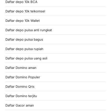
Daftar depo 10k BCA
Daftar depo 10k telkomsel
Daftar depo 10k Wallet
Daftar depo pulsa anti rungkat
Daftar depo pulsa bagus
Daftar depo pulsa rupiah
Daftar depo pulsa uang asli
Daftar Domino aman
Daftar Domino Populer
Daftar Domino Qris
Daftar Domino terjitu
Daftar Gacor aman