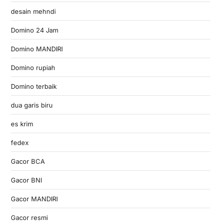
desain mehndi
Domino 24 Jam
Domino MANDIRI
Domino rupiah
Domino terbaik
dua garis biru
es krim
fedex
Gacor BCA
Gacor BNI
Gacor MANDIRI
Gacor resmi