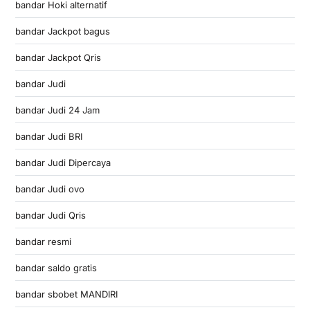
bandar Hoki alternatif
bandar Jackpot bagus
bandar Jackpot Qris
bandar Judi
bandar Judi 24 Jam
bandar Judi BRI
bandar Judi Dipercaya
bandar Judi ovo
bandar Judi Qris
bandar resmi
bandar saldo gratis
bandar sbobet MANDIRI