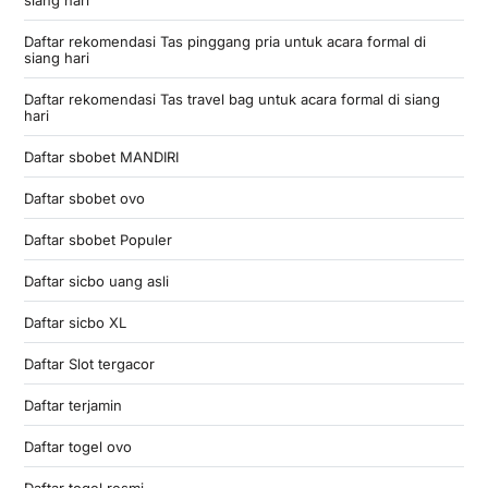
Daftar rekomendasi Tas pinggang pria untuk acara formal di
siang hari
Daftar rekomendasi Tas travel bag untuk acara formal di siang
hari
Daftar sbobet MANDIRI
Daftar sbobet ovo
Daftar sbobet Populer
Daftar sicbo uang asli
Daftar sicbo XL
Daftar Slot tergacor
Daftar terjamin
Daftar togel ovo
Daftar togel resmi