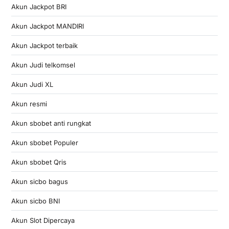
Akun Jackpot BRI
Akun Jackpot MANDIRI
Akun Jackpot terbaik
Akun Judi telkomsel
Akun Judi XL
Akun resmi
Akun sbobet anti rungkat
Akun sbobet Populer
Akun sbobet Qris
Akun sicbo bagus
Akun sicbo BNI
Akun Slot Dipercaya