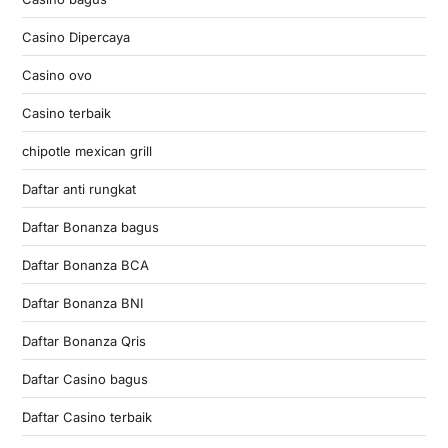
Casino Dipercaya
Casino ovo
Casino terbaik
chipotle mexican grill
Daftar anti rungkat
Daftar Bonanza bagus
Daftar Bonanza BCA
Daftar Bonanza BNI
Daftar Bonanza Qris
Daftar Casino bagus
Daftar Casino terbaik