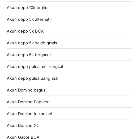
Akun depo 10k terjitu
Akun depo 5k alternatif
Akun depo 5k BCA
Akun depo 5k saldo gratis
Akun depo 5k tergacor
Akun depo pulsa anti rungkat
Akun depo pulsa uang asli
Akun Domino bagus
Akun Domino Populer
Akun Domino telkomsel
Akun Domino XL
Akun Gacor BCA