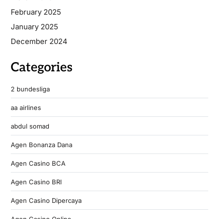
February 2025
January 2025
December 2024
Categories
2 bundesliga
aa airlines
abdul somad
Agen Bonanza Dana
Agen Casino BCA
Agen Casino BRI
Agen Casino Dipercaya
Agen Casino Online