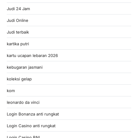
Judi 24 Jam
Judi Online
Judi terbaik
kartika putri
kartu ucapan lebaran 2026
kebugaran jasmani
koleksi gelap
kom
leonardo da vinci
Login Bonanza anti rungkat
Login Casino anti rungkat
Login Casino BNI