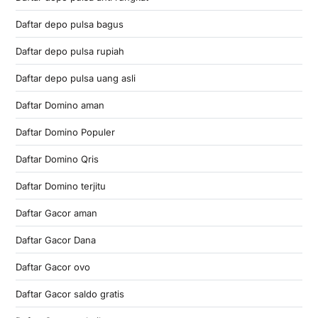
Daftar depo pulsa bagus
Daftar depo pulsa rupiah
Daftar depo pulsa uang asli
Daftar Domino aman
Daftar Domino Populer
Daftar Domino Qris
Daftar Domino terjitu
Daftar Gacor aman
Daftar Gacor Dana
Daftar Gacor ovo
Daftar Gacor saldo gratis