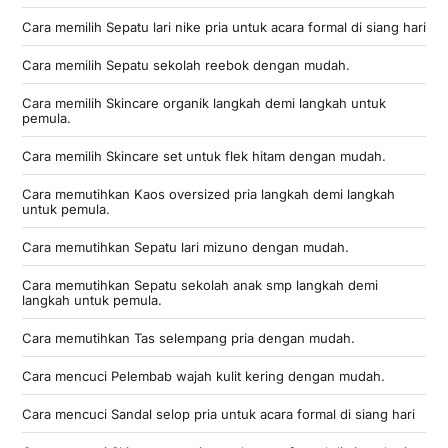
Cara memilih Sepatu lari nike pria untuk acara formal di siang hari
Cara memilih Sepatu sekolah reebok dengan mudah.
Cara memilih Skincare organik langkah demi langkah untuk
pemula.
Cara memilih Skincare set untuk flek hitam dengan mudah.
Cara memutihkan Kaos oversized pria langkah demi langkah
untuk pemula.
Cara memutihkan Sepatu lari mizuno dengan mudah.
Cara memutihkan Sepatu sekolah anak smp langkah demi
langkah untuk pemula.
Cara memutihkan Tas selempang pria dengan mudah.
Cara mencuci Pelembab wajah kulit kering dengan mudah.
Cara mencuci Sandal selop pria untuk acara formal di siang hari