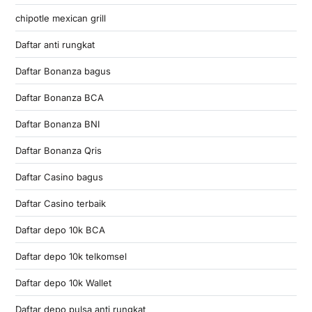
chipotle mexican grill
Daftar anti rungkat
Daftar Bonanza bagus
Daftar Bonanza BCA
Daftar Bonanza BNI
Daftar Bonanza Qris
Daftar Casino bagus
Daftar Casino terbaik
Daftar depo 10k BCA
Daftar depo 10k telkomsel
Daftar depo 10k Wallet
Daftar depo pulsa anti rungkat