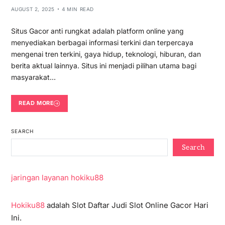
AUGUST 2, 2025
4 MIN READ
Situs Gacor anti rungkat adalah platform online yang
menyediakan berbagai informasi terkini dan terpercaya
mengenai tren terkini, gaya hidup, teknologi, hiburan, dan
berita aktual lainnya. Situs ini menjadi pilihan utama bagi
masyarakat…
READ MORE
SEARCH
Search
jaringan layanan hokiku88
Hokiku88
adalah Slot Daftar Judi Slot Online Gacor Hari
Ini.