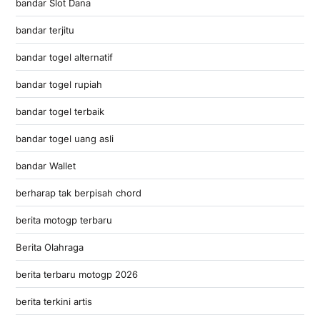
bandar Slot Dana
bandar terjitu
bandar togel alternatif
bandar togel rupiah
bandar togel terbaik
bandar togel uang asli
bandar Wallet
berharap tak berpisah chord
berita motogp terbaru
Berita Olahraga
berita terbaru motogp 2026
berita terkini artis