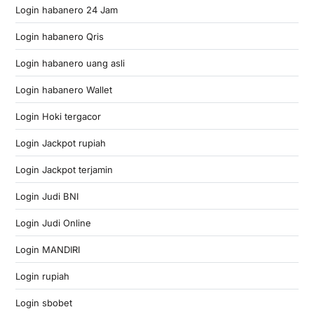
Login habanero 24 Jam
Login habanero Qris
Login habanero uang asli
Login habanero Wallet
Login Hoki tergacor
Login Jackpot rupiah
Login Jackpot terjamin
Login Judi BNI
Login Judi Online
Login MANDIRI
Login rupiah
Login sbobet