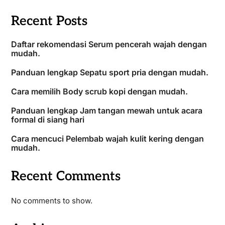
Recent Posts
Daftar rekomendasi Serum pencerah wajah dengan
mudah.
Panduan lengkap Sepatu sport pria dengan mudah.
Cara memilih Body scrub kopi dengan mudah.
Panduan lengkap Jam tangan mewah untuk acara
formal di siang hari
Cara mencuci Pelembab wajah kulit kering dengan
mudah.
Recent Comments
No comments to show.