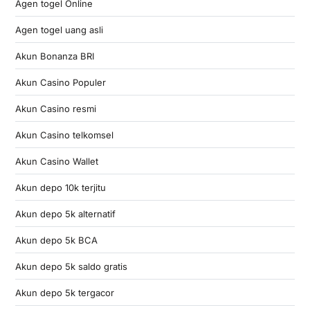
Agen togel Online
Agen togel uang asli
Akun Bonanza BRI
Akun Casino Populer
Akun Casino resmi
Akun Casino telkomsel
Akun Casino Wallet
Akun depo 10k terjitu
Akun depo 5k alternatif
Akun depo 5k BCA
Akun depo 5k saldo gratis
Akun depo 5k tergacor