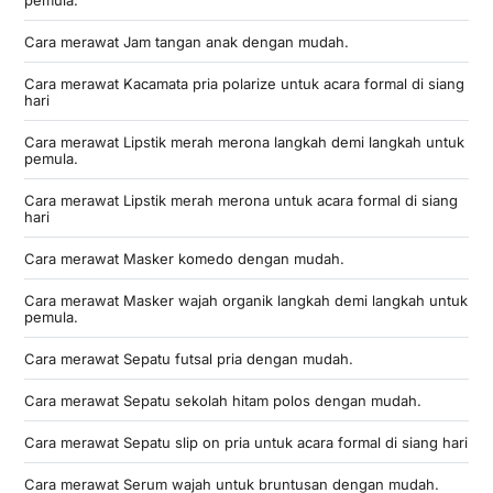
Cara merawat Jam tangan anak dengan mudah.
Cara merawat Kacamata pria polarize untuk acara formal di siang
hari
Cara merawat Lipstik merah merona langkah demi langkah untuk
pemula.
Cara merawat Lipstik merah merona untuk acara formal di siang
hari
Cara merawat Masker komedo dengan mudah.
Cara merawat Masker wajah organik langkah demi langkah untuk
pemula.
Cara merawat Sepatu futsal pria dengan mudah.
Cara merawat Sepatu sekolah hitam polos dengan mudah.
Cara merawat Sepatu slip on pria untuk acara formal di siang hari
Cara merawat Serum wajah untuk bruntusan dengan mudah.