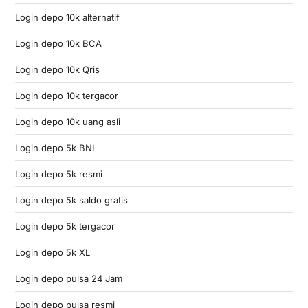
Login depo 10k alternatif
Login depo 10k BCA
Login depo 10k Qris
Login depo 10k tergacor
Login depo 10k uang asli
Login depo 5k BNI
Login depo 5k resmi
Login depo 5k saldo gratis
Login depo 5k tergacor
Login depo 5k XL
Login depo pulsa 24 Jam
Login depo pulsa resmi