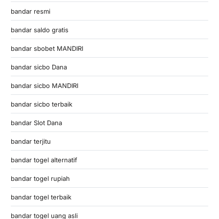
bandar resmi
bandar saldo gratis
bandar sbobet MANDIRI
bandar sicbo Dana
bandar sicbo MANDIRI
bandar sicbo terbaik
bandar Slot Dana
bandar terjitu
bandar togel alternatif
bandar togel rupiah
bandar togel terbaik
bandar togel uang asli