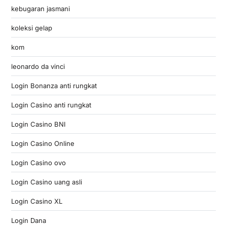
kebugaran jasmani
koleksi gelap
kom
leonardo da vinci
Login Bonanza anti rungkat
Login Casino anti rungkat
Login Casino BNI
Login Casino Online
Login Casino ovo
Login Casino uang asli
Login Casino XL
Login Dana