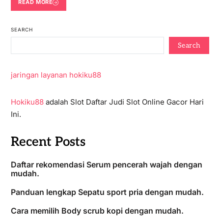
READ MORE
SEARCH
Search
jaringan layanan hokiku88
Hokiku88
adalah Slot Daftar Judi Slot Online Gacor Hari
Ini.
Recent Posts
Daftar rekomendasi Serum pencerah wajah dengan
mudah.
Panduan lengkap Sepatu sport pria dengan mudah.
Cara memilih Body scrub kopi dengan mudah.