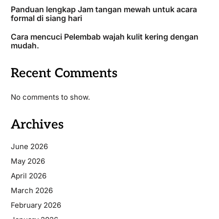
Panduan lengkap Jam tangan mewah untuk acara
formal di siang hari
Cara mencuci Pelembab wajah kulit kering dengan
mudah.
Recent Comments
No comments to show.
Archives
June 2026
May 2026
April 2026
March 2026
February 2026