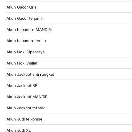
Akun Gacor Qris
Akun Gacor terjamin
Akun habanero MANDIRI
Akun habanero terjitu
Akun Hoki Dipercaya
Akun Hoki Wallet
Akun Jackpot anti rungkat
Akun Jackpot BRI
Akun Jackpot MANDIRI
Akun Jackpot terbaik
Akun Judi telkomsel
Akun Judi XL