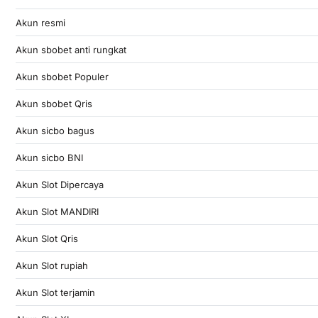
Akun resmi
Akun sbobet anti rungkat
Akun sbobet Populer
Akun sbobet Qris
Akun sicbo bagus
Akun sicbo BNI
Akun Slot Dipercaya
Akun Slot MANDIRI
Akun Slot Qris
Akun Slot rupiah
Akun Slot terjamin