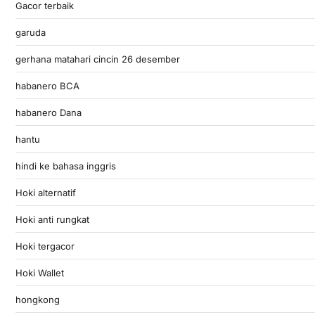
Gacor terbaik
garuda
gerhana matahari cincin 26 desember
habanero BCA
habanero Dana
hantu
hindi ke bahasa inggris
Hoki alternatif
Hoki anti rungkat
Hoki tergacor
Hoki Wallet
hongkong