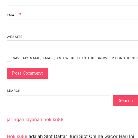
*
EMAIL
WEBSITE
SAVE MY NAME, EMAIL, AND WEBSITE IN THIS BROWSER FOR THE NE
SEARCH
Search
jaringan layanan hokiku88
Hokiku88
adalah Slot Daftar Judi Slot Online Gacor Hari Ini.