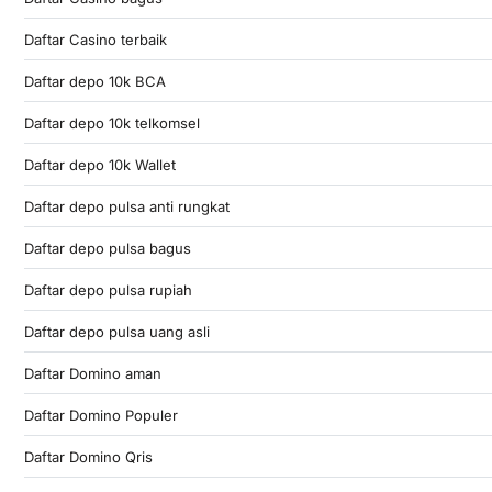
Daftar Casino terbaik
Daftar depo 10k BCA
Daftar depo 10k telkomsel
Daftar depo 10k Wallet
Daftar depo pulsa anti rungkat
Daftar depo pulsa bagus
Daftar depo pulsa rupiah
Daftar depo pulsa uang asli
Daftar Domino aman
Daftar Domino Populer
Daftar Domino Qris