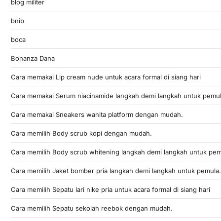
blog militer
bnib
boca
Bonanza Dana
Cara memakai Lip cream nude untuk acara formal di siang hari
Cara memakai Serum niacinamide langkah demi langkah untuk pemul
Cara memakai Sneakers wanita platform dengan mudah.
Cara memilih Body scrub kopi dengan mudah.
Cara memilih Body scrub whitening langkah demi langkah untuk pem
Cara memilih Jaket bomber pria langkah demi langkah untuk pemula.
Cara memilih Sepatu lari nike pria untuk acara formal di siang hari
Cara memilih Sepatu sekolah reebok dengan mudah.