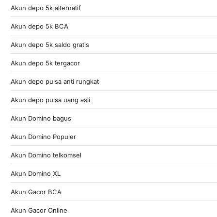
Akun depo 5k alternatif
Akun depo 5k BCA
Akun depo 5k saldo gratis
Akun depo 5k tergacor
Akun depo pulsa anti rungkat
Akun depo pulsa uang asli
Akun Domino bagus
Akun Domino Populer
Akun Domino telkomsel
Akun Domino XL
Akun Gacor BCA
Akun Gacor Online