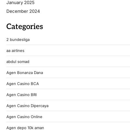
January 2025
December 2024
Categories
2 bundesliga
aa airlines
abdul somad
Agen Bonanza Dana
Agen Casino BCA
Agen Casino BRI
Agen Casino Dipercaya
Agen Casino Online
Agen depo 10k aman