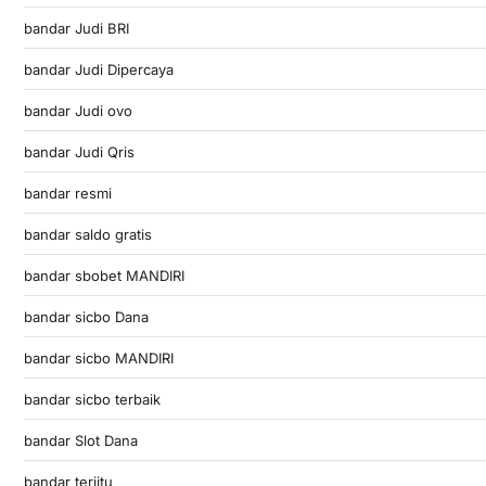
bandar Judi BRI
bandar Judi Dipercaya
bandar Judi ovo
bandar Judi Qris
bandar resmi
bandar saldo gratis
bandar sbobet MANDIRI
bandar sicbo Dana
bandar sicbo MANDIRI
bandar sicbo terbaik
bandar Slot Dana
bandar terjitu