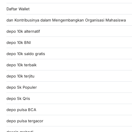
Daftar Wallet
dan Kontribusinya dalam Mengembangkan Organisasi Mahasiswa
depo 10k alternatif
depo 10k BNI
depo 10k saldo gratis
depo 10k terbaik
depo 10k terjitu
depo 5k Populer
depo 5k Qris
depo pulsa BCA
depo pulsa tergacor
desain mehndi