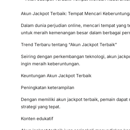
Akun Jackpot Terbaik: Tempat Mencari Keberuntung
Dalam dunia perjudian online, mencari tempat yang t
untuk meraih kemenangan besar dalam berbagai perm
Trend Terbaru tentang “Akun Jackpot Terbaik”
Seiring dengan perkembangan teknologi, akun jackpot
ingin meraih keberuntungan.
Keuntungan Akun Jackpot Terbaik
Peningkatan keterampilan
Dengan memiliki akun jackpot terbaik, pemain dapat
strategi yang tepat.
Konten edukatif