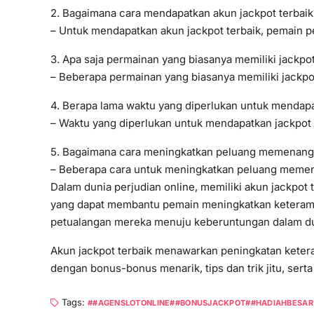
2. Bagaimana cara mendapatkan akun jackpot terbaik
– Untuk mendapatkan akun jackpot terbaik, pemain pe
3. Apa saja permainan yang biasanya memiliki jackpo
– Beberapa permainan yang biasanya memiliki jackpot 
4. Berapa lama waktu yang diperlukan untuk mendap
– Waktu yang diperlukan untuk mendapatkan jackpot 
5. Bagaimana cara meningkatkan peluang memenang
– Beberapa cara untuk meningkatkan peluang memena
Dalam dunia perjudian online, memiliki akun jackpot
yang dapat membantu pemain meningkatkan keterampil
petualangan mereka menuju keberuntungan dalam dun
Akun jackpot terbaik menawarkan peningkatan keteram
dengan bonus-bonus menarik, tips dan trik jitu, se
Tags:
#AGENSLOTONLINE
#BONUSJACKPOT
#HADIAHBESAR