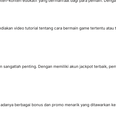
onten-konten edukatif yang bermanfaat bagi para pemain. Den
ediakan video tutorial tentang cara bermain game tertentu at
ain sangatlah penting. Dengan memiliki akun jackpot terbaik, 
alah adanya berbagai bonus dan promo menarik yang ditawarka