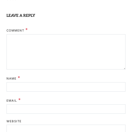
LEAVE A REPLY
*
COMMENT
*
NAME
*
EMAIL
WEBSITE