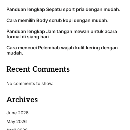
Panduan lengkap Sepatu sport pria dengan mudah.
Cara memilih Body scrub kopi dengan mudah.
Panduan lengkap Jam tangan mewah untuk acara
formal di siang hari
Cara mencuci Pelembab wajah kulit kering dengan
mudah.
Recent Comments
No comments to show.
Archives
June 2026
May 2026