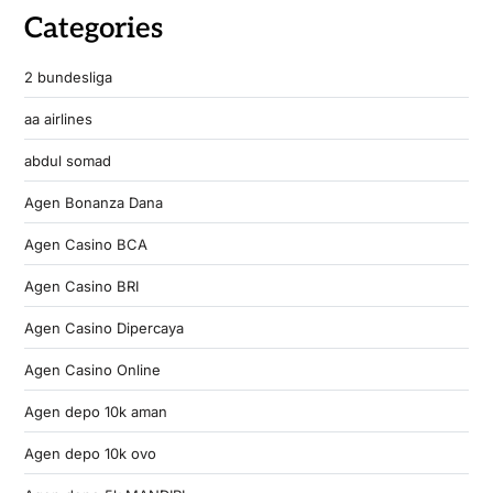
Categories
2 bundesliga
aa airlines
abdul somad
Agen Bonanza Dana
Agen Casino BCA
Agen Casino BRI
Agen Casino Dipercaya
Agen Casino Online
Agen depo 10k aman
Agen depo 10k ovo