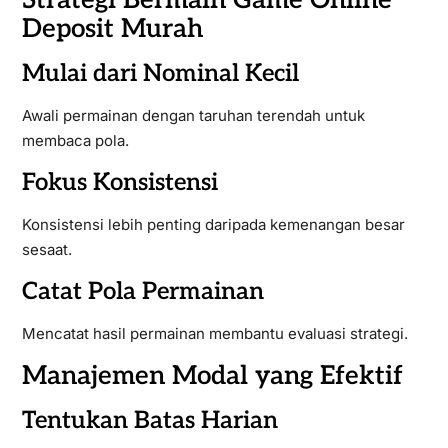
Deposit Murah
Mulai dari Nominal Kecil
Awali permainan dengan taruhan terendah untuk
membaca pola.
Fokus Konsistensi
Konsistensi lebih penting daripada kemenangan besar
sesaat.
Catat Pola Permainan
Mencatat hasil permainan membantu evaluasi strategi.
Manajemen Modal yang Efektif
Tentukan Batas Harian