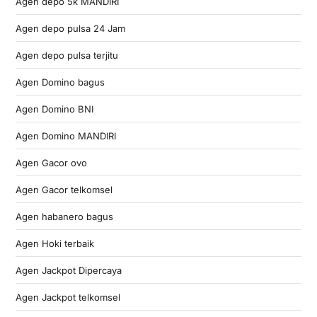
Agen depo 5k MANDIRI
Agen depo pulsa 24 Jam
Agen depo pulsa terjitu
Agen Domino bagus
Agen Domino BNI
Agen Domino MANDIRI
Agen Gacor ovo
Agen Gacor telkomsel
Agen habanero bagus
Agen Hoki terbaik
Agen Jackpot Dipercaya
Agen Jackpot telkomsel