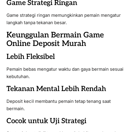
Game Strategi Ringan
Game strategi ringan memungkinkan pemain mengatur
langkah tanpa tekanan besar.
Keunggulan Bermain Game
Online Deposit Murah
Lebih Fleksibel
Pemain bebas mengatur waktu dan gaya bermain sesuai
kebutuhan.
Tekanan Mental Lebih Rendah
Deposit kecil membantu pemain tetap tenang saat
bermain.
Cocok untuk Uji Strategi