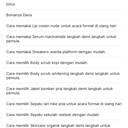
boca
Bonanza Dana
Cara memakai Lip cream nude untuk acara formal di siang hari
Cara memakai Serum niacinamide langkah demi langkah untuk
pemula.
Cara memakai Sneakers wanita platform dengan mudah.
Cara memilih Body scrub kopi dengan mudah.
Cara memilih Body scrub whitening langkah demi langkah untuk
pemula.
Cara memilih Jaket bomber pria langkah demi langkah untuk
pemula.
Cara memilih Sepatu lari nike pria untuk acara formal di siang hari
Cara memilih Sepatu sekolah reebok dengan mudah.
Cara memilih Skincare organik langkah demi langkah untuk