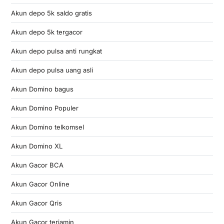
Akun depo 5k saldo gratis
Akun depo 5k tergacor
Akun depo pulsa anti rungkat
Akun depo pulsa uang asli
Akun Domino bagus
Akun Domino Populer
Akun Domino telkomsel
Akun Domino XL
Akun Gacor BCA
Akun Gacor Online
Akun Gacor Qris
Akun Gacor terjamin