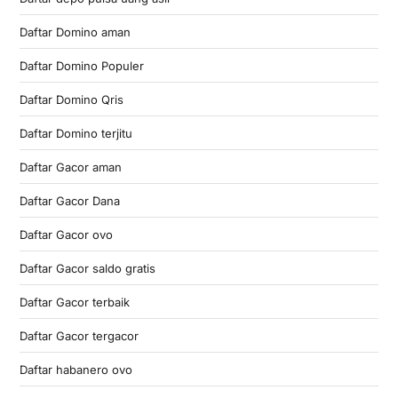
Daftar Domino aman
Daftar Domino Populer
Daftar Domino Qris
Daftar Domino terjitu
Daftar Gacor aman
Daftar Gacor Dana
Daftar Gacor ovo
Daftar Gacor saldo gratis
Daftar Gacor terbaik
Daftar Gacor tergacor
Daftar habanero ovo