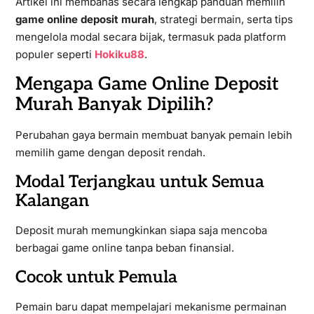
Artikel ini membahas secara lengkap panduan memilih
game online deposit murah
, strategi bermain, serta tips
mengelola modal secara bijak, termasuk pada platform
populer seperti
Hokiku88
.
Mengapa Game Online Deposit
Murah Banyak Dipilih?
Perubahan gaya bermain membuat banyak pemain lebih
memilih game dengan deposit rendah.
Modal Terjangkau untuk Semua
Kalangan
Deposit murah memungkinkan siapa saja mencoba
berbagai game online tanpa beban finansial.
Cocok untuk Pemula
Pemain baru dapat mempelajari mekanisme permainan