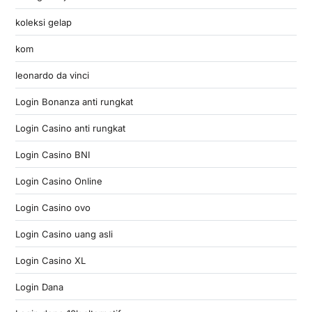
koleksi gelap
kom
leonardo da vinci
Login Bonanza anti rungkat
Login Casino anti rungkat
Login Casino BNI
Login Casino Online
Login Casino ovo
Login Casino uang asli
Login Casino XL
Login Dana