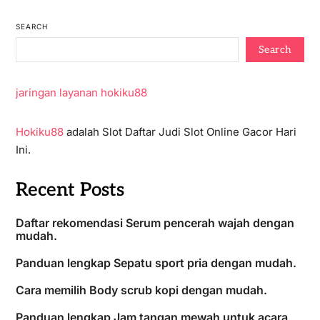
SEARCH
Search
jaringan layanan hokiku88
Hokiku88
adalah Slot Daftar Judi Slot Online Gacor Hari
Ini.
Recent Posts
Daftar rekomendasi Serum pencerah wajah dengan
mudah.
Panduan lengkap Sepatu sport pria dengan mudah.
Cara memilih Body scrub kopi dengan mudah.
Panduan lengkap Jam tangan mewah untuk acara