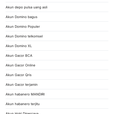
Akun depo pulsa uang asli
Akun Domino bagus
Akun Domino Populer
Akun Domino telkomsel
Akun Domino XL
Akun Gacor BCA
Akun Gacor Online
Akun Gacor Qris
Akun Gacor terjamin
Akun habanero MANDIRI
Akun habanero terjitu
Akun Hoki Dipercaya