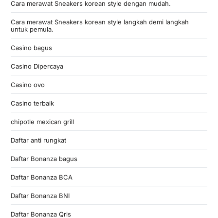
Cara merawat Sneakers korean style dengan mudah.
Cara merawat Sneakers korean style langkah demi langkah
untuk pemula.
Casino bagus
Casino Dipercaya
Casino ovo
Casino terbaik
chipotle mexican grill
Daftar anti rungkat
Daftar Bonanza bagus
Daftar Bonanza BCA
Daftar Bonanza BNI
Daftar Bonanza Qris