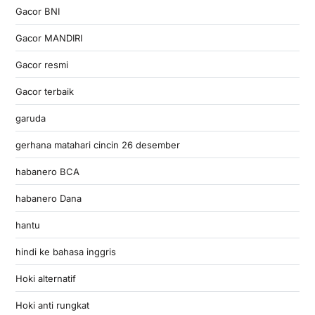
Gacor BNI
Gacor MANDIRI
Gacor resmi
Gacor terbaik
garuda
gerhana matahari cincin 26 desember
habanero BCA
habanero Dana
hantu
hindi ke bahasa inggris
Hoki alternatif
Hoki anti rungkat