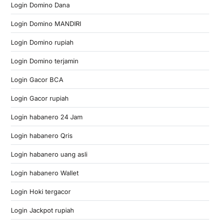
Login Domino Dana
Login Domino MANDIRI
Login Domino rupiah
Login Domino terjamin
Login Gacor BCA
Login Gacor rupiah
Login habanero 24 Jam
Login habanero Qris
Login habanero uang asli
Login habanero Wallet
Login Hoki tergacor
Login Jackpot rupiah