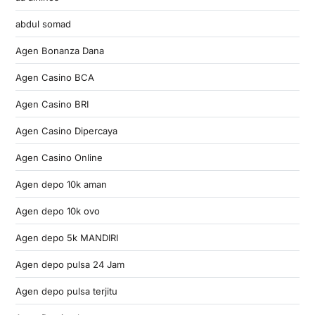
abdul somad
Agen Bonanza Dana
Agen Casino BCA
Agen Casino BRI
Agen Casino Dipercaya
Agen Casino Online
Agen depo 10k aman
Agen depo 10k ovo
Agen depo 5k MANDIRI
Agen depo pulsa 24 Jam
Agen depo pulsa terjitu