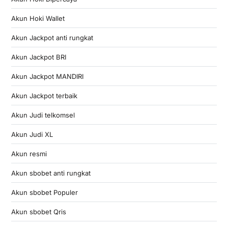
Akun Hoki Wallet
Akun Jackpot anti rungkat
Akun Jackpot BRI
Akun Jackpot MANDIRI
Akun Jackpot terbaik
Akun Judi telkomsel
Akun Judi XL
Akun resmi
Akun sbobet anti rungkat
Akun sbobet Populer
Akun sbobet Qris