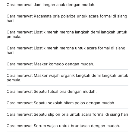
Cara merawat Jam tangan anak dengan mudah.
Cara merawat Kacamata pria polarize untuk acara formal di siang
hari
Cara merawat Lipstik merah merona langkah demi langkah untuk
pemula.
Cara merawat Lipstik merah merona untuk acara formal di siang
hari
Cara merawat Masker komedo dengan mudah.
Cara merawat Masker wajah organik langkah demi langkah untuk
pemula.
Cara merawat Sepatu futsal pria dengan mudah.
Cara merawat Sepatu sekolah hitam polos dengan mudah.
Cara merawat Sepatu slip on pria untuk acara formal di siang hari
Cara merawat Serum wajah untuk bruntusan dengan mudah.