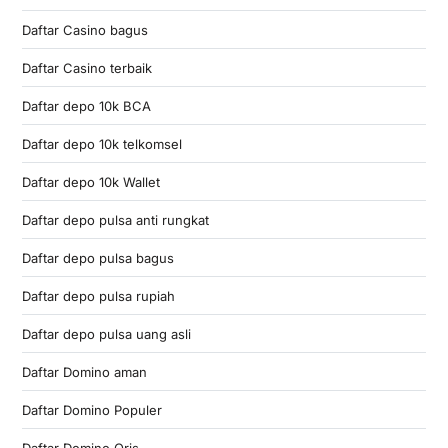
Daftar Casino bagus
Daftar Casino terbaik
Daftar depo 10k BCA
Daftar depo 10k telkomsel
Daftar depo 10k Wallet
Daftar depo pulsa anti rungkat
Daftar depo pulsa bagus
Daftar depo pulsa rupiah
Daftar depo pulsa uang asli
Daftar Domino aman
Daftar Domino Populer
Daftar Domino Qris