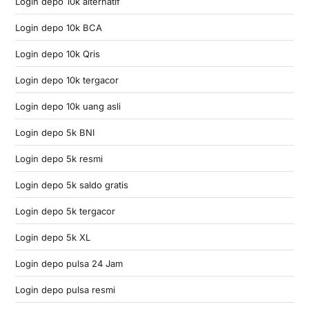
Login depo 10k alternatif
Login depo 10k BCA
Login depo 10k Qris
Login depo 10k tergacor
Login depo 10k uang asli
Login depo 5k BNI
Login depo 5k resmi
Login depo 5k saldo gratis
Login depo 5k tergacor
Login depo 5k XL
Login depo pulsa 24 Jam
Login depo pulsa resmi