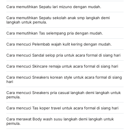
Cara memutihkan Sepatu lari mizuno dengan mudah.
Cara memutihkan Sepatu sekolah anak smp langkah demi
langkah untuk pemula.
Cara memutihkan Tas selempang pria dengan mudah.
Cara mencuci Pelembab wajah kulit kering dengan mudah.
Cara mencuci Sandal selop pria untuk acara formal di siang hari
Cara mencuci Skincare remaja untuk acara formal di siang hari
Cara mencuci Sneakers korean style untuk acara formal di siang
hari
Cara mencuci Sneakers pria casual langkah demi langkah untuk
pemula.
Cara mencuci Tas koper travel untuk acara formal di siang hari
Cara merawat Body wash susu langkah demi langkah untuk
pemula.