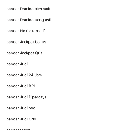
bandar Domino alternatif
bandar Domino uang asli
bandar Hoki alternatif
bandar Jackpot bagus
bandar Jackpot Qris
bandar Judi
bandar Judi 24 Jam
bandar Judi BRI
bandar Judi Dipercaya
bandar Judi ovo
bandar Judi Qris
bandar resmi