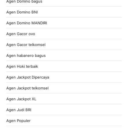
Agen Domino bagus
Agen Domino BNI
Agen Domino MANDIRI
Agen Gacor ovo
Agen Gacor telkomsel
Agen habanero bagus
Agen Hoki terbaik
Agen Jackpot Dipercaya
Agen Jackpot telkomsel
Agen Jackpot XL
Agen Judi BRI
Agen Populer