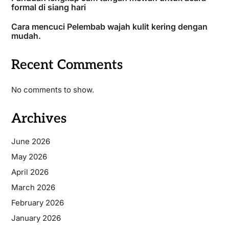
formal di siang hari
Cara mencuci Pelembab wajah kulit kering dengan
mudah.
Recent Comments
No comments to show.
Archives
June 2026
May 2026
April 2026
March 2026
February 2026
January 2026