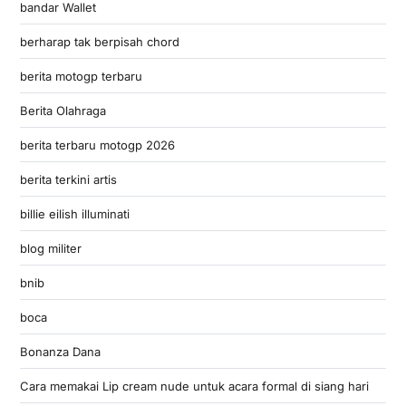
bandar Wallet
berharap tak berpisah chord
berita motogp terbaru
Berita Olahraga
berita terbaru motogp 2026
berita terkini artis
billie eilish illuminati
blog militer
bnib
boca
Bonanza Dana
Cara memakai Lip cream nude untuk acara formal di siang hari