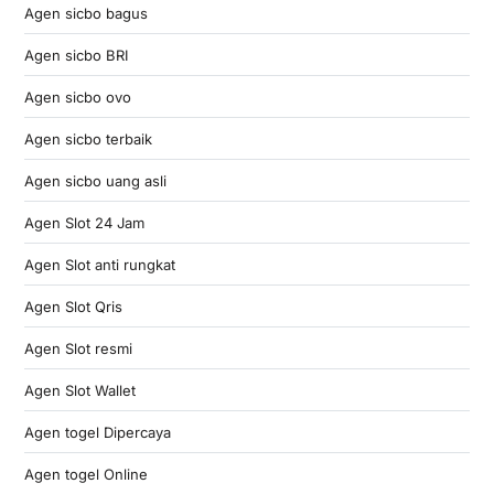
Agen sicbo bagus
Agen sicbo BRI
Agen sicbo ovo
Agen sicbo terbaik
Agen sicbo uang asli
Agen Slot 24 Jam
Agen Slot anti rungkat
Agen Slot Qris
Agen Slot resmi
Agen Slot Wallet
Agen togel Dipercaya
Agen togel Online