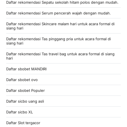
Daftar rekomendasi Sepatu sekolah hitam polos dengan mudah.
Daftar rekomendasi Serum pencerah wajah dengan mudah.
Daftar rekomendasi Skincare malam hari untuk acara formal di
siang hari
Daftar rekomendasi Tas pinggang pria untuk acara formal di
siang hari
Daftar rekomendasi Tas travel bag untuk acara formal di siang
hari
Daftar sbobet MANDIRI
Daftar sbobet ovo
Daftar sbobet Populer
Daftar sicbo uang asli
Daftar sicbo XL
Daftar Slot tergacor