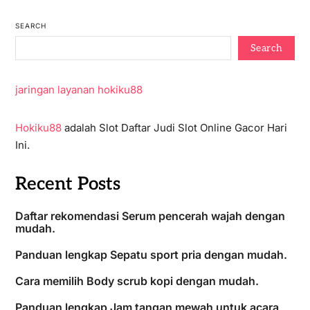
SEARCH
Search
jaringan layanan hokiku88
Hokiku88
adalah Slot Daftar Judi Slot Online Gacor Hari
Ini.
Recent Posts
Daftar rekomendasi Serum pencerah wajah dengan
mudah.
Panduan lengkap Sepatu sport pria dengan mudah.
Cara memilih Body scrub kopi dengan mudah.
Panduan lengkap Jam tangan mewah untuk acara