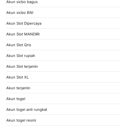
Akun sicbo bagus
Akun sicbo BNI
Akun Slot Dipercaya
Akun Slot MANDIRI
Akun Slot Qris
Akun Slot rupiah
Akun Slot terjamin
Akun Slot XL
Akun terjamin
Akun togel
Akun togel anti rungkat
Akun togel resmi