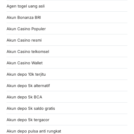
Agen togel uang asli
Akun Bonanza BRI
Akun Casino Populer
Akun Casino resmi
Akun Casino telkomsel
Akun Casino Wallet
Akun depo 10k terjitu
Akun depo 5k alternatif
Akun depo 5k BCA
Akun depo 5k saldo gratis
Akun depo 5k tergacor
Akun depo pulsa anti rungkat