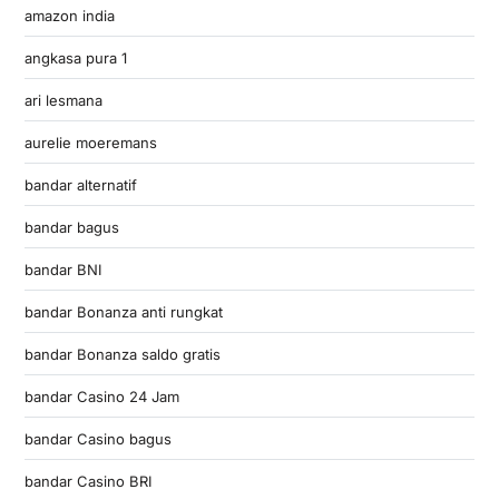
amazon india
angkasa pura 1
ari lesmana
aurelie moeremans
bandar alternatif
bandar bagus
bandar BNI
bandar Bonanza anti rungkat
bandar Bonanza saldo gratis
bandar Casino 24 Jam
bandar Casino bagus
bandar Casino BRI