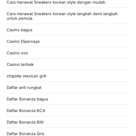
Cara merawat Sneakers korean style dengan mudah.
Cara merawat Sneakers korean style langkah demi langkah
untuk pemula.
Casino bagus
Casino Dipercaya
Casino ovo
Casino terbaik
chipotle mexican grill
Daftar anti rungkat
Daftar Bonanza bagus
Daftar Bonanza BCA
Daftar Bonanza BNI
Daftar Bonanza Qris