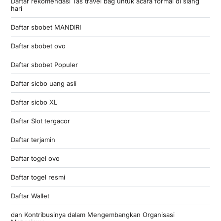
Daftar rekomendasi Tas travel bag untuk acara formal di siang
hari
Daftar sbobet MANDIRI
Daftar sbobet ovo
Daftar sbobet Populer
Daftar sicbo uang asli
Daftar sicbo XL
Daftar Slot tergacor
Daftar terjamin
Daftar togel ovo
Daftar togel resmi
Daftar Wallet
dan Kontribusinya dalam Mengembangkan Organisasi