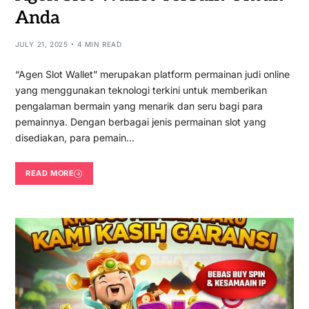
Anda
JULY 21, 2025
4 MIN READ
“Agen Slot Wallet” merupakan platform permainan judi online
yang menggunakan teknologi terkini untuk memberikan
pengalaman bermain yang menarik dan seru bagi para
pemainnya. Dengan berbagai jenis permainan slot yang
disediakan, para pemain…
READ MORE