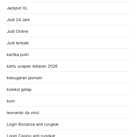
Jackpot XL
Judi 24 Jam
Judi Online
Judi terbaik
kartika putri
kartu ucapan lebaran 2026
kebugaran jasmani
koleksi gelap
kom
leonardo da vinci
Login Bonanza anti rungkat
Login Casino anti rungkat