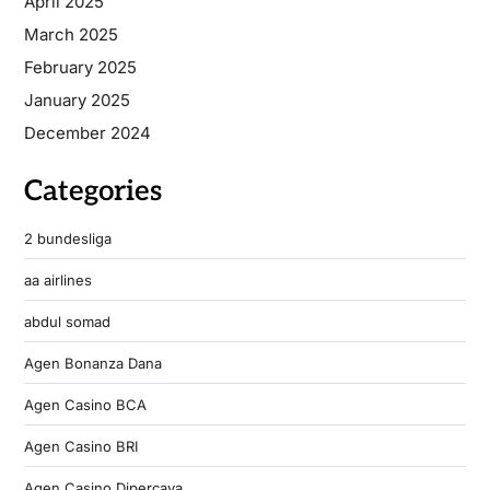
April 2025
March 2025
February 2025
January 2025
December 2024
Categories
2 bundesliga
aa airlines
abdul somad
Agen Bonanza Dana
Agen Casino BCA
Agen Casino BRI
Agen Casino Dipercaya