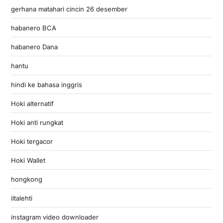
gerhana matahari cincin 26 desember
habanero BCA
habanero Dana
hantu
hindi ke bahasa inggris
Hoki alternatif
Hoki anti rungkat
Hoki tergacor
Hoki Wallet
hongkong
iltalehti
instagram video downloader