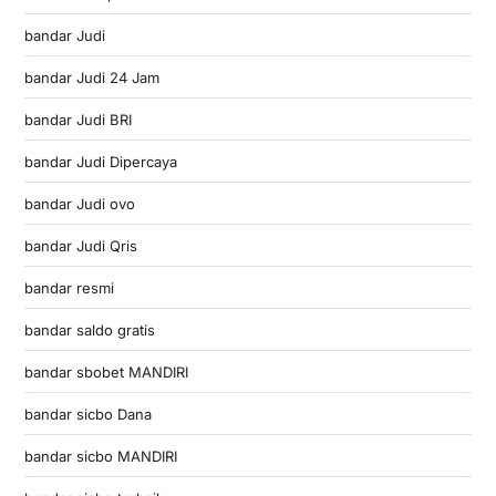
bandar Judi
bandar Judi 24 Jam
bandar Judi BRI
bandar Judi Dipercaya
bandar Judi ovo
bandar Judi Qris
bandar resmi
bandar saldo gratis
bandar sbobet MANDIRI
bandar sicbo Dana
bandar sicbo MANDIRI