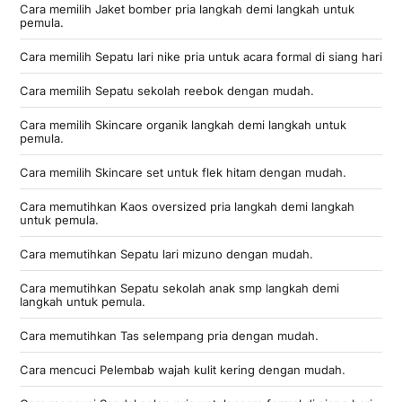
Cara memilih Jaket bomber pria langkah demi langkah untuk
pemula.
Cara memilih Sepatu lari nike pria untuk acara formal di siang hari
Cara memilih Sepatu sekolah reebok dengan mudah.
Cara memilih Skincare organik langkah demi langkah untuk
pemula.
Cara memilih Skincare set untuk flek hitam dengan mudah.
Cara memutihkan Kaos oversized pria langkah demi langkah
untuk pemula.
Cara memutihkan Sepatu lari mizuno dengan mudah.
Cara memutihkan Sepatu sekolah anak smp langkah demi
langkah untuk pemula.
Cara memutihkan Tas selempang pria dengan mudah.
Cara mencuci Pelembab wajah kulit kering dengan mudah.