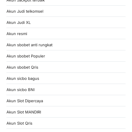
Akun Jackpot terbaik
Akun Judi telkomsel
Akun Judi XL
Akun resmi
Akun sbobet anti rungkat
Akun sbobet Populer
Akun sbobet Qris
Akun sicbo bagus
Akun sicbo BNI
Akun Slot Dipercaya
Akun Slot MANDIRI
Akun Slot Qris