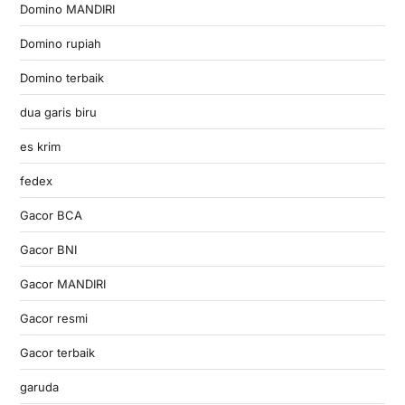
Domino MANDIRI
Domino rupiah
Domino terbaik
dua garis biru
es krim
fedex
Gacor BCA
Gacor BNI
Gacor MANDIRI
Gacor resmi
Gacor terbaik
garuda