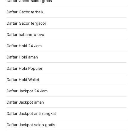
Daftar Gacor saldo gratis
Daftar Gacor terbaik
Daftar Gacor tergacor
Daftar habanero ovo
Daftar Hoki 24 Jam
Daftar Hoki aman
Daftar Hoki Populer
Daftar Hoki Wallet
Daftar Jackpot 24 Jam
Daftar Jackpot aman
Daftar Jackpot anti rungkat
Daftar Jackpot saldo gratis