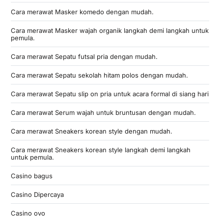
Cara merawat Masker komedo dengan mudah.
Cara merawat Masker wajah organik langkah demi langkah untuk
pemula.
Cara merawat Sepatu futsal pria dengan mudah.
Cara merawat Sepatu sekolah hitam polos dengan mudah.
Cara merawat Sepatu slip on pria untuk acara formal di siang hari
Cara merawat Serum wajah untuk bruntusan dengan mudah.
Cara merawat Sneakers korean style dengan mudah.
Cara merawat Sneakers korean style langkah demi langkah
untuk pemula.
Casino bagus
Casino Dipercaya
Casino ovo