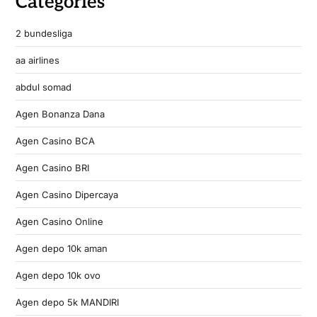
Categories
2 bundesliga
aa airlines
abdul somad
Agen Bonanza Dana
Agen Casino BCA
Agen Casino BRI
Agen Casino Dipercaya
Agen Casino Online
Agen depo 10k aman
Agen depo 10k ovo
Agen depo 5k MANDIRI