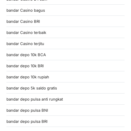
bandar Casino bagus
bandar Casino BRI
bandar Casino terbaik
bandar Casino terjitu
bandar depo 10k BCA
bandar depo 10k BRI
bandar depo 10k rupiah
bandar depo 5k saldo gratis
bandar depo pulsa anti rungkat
bandar depo pulsa BNI
bandar depo pulsa BRI