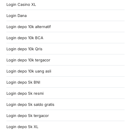
Login Casino XL
Login Dana
Login depo 10k alternatif
Login depo 10k BCA
Login depo 10k Qris
Login depo 10k tergacor
Login depo 10k uang asli
Login depo 5k BNI
Login depo 5k resmi
Login depo 5k saldo gratis
Login depo 5k tergacor
Login depo 5k XL