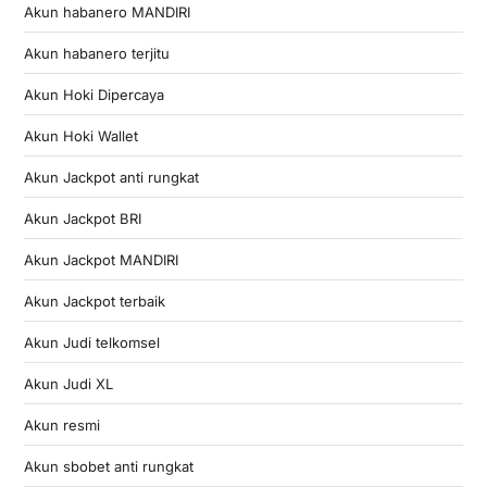
Akun habanero MANDIRI
Akun habanero terjitu
Akun Hoki Dipercaya
Akun Hoki Wallet
Akun Jackpot anti rungkat
Akun Jackpot BRI
Akun Jackpot MANDIRI
Akun Jackpot terbaik
Akun Judi telkomsel
Akun Judi XL
Akun resmi
Akun sbobet anti rungkat