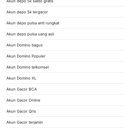
Akun depo 5k saldo gratis
Akun depo 5k tergacor
Akun depo pulsa anti rungkat
Akun depo pulsa uang asli
Akun Domino bagus
Akun Domino Populer
Akun Domino telkomsel
Akun Domino XL
Akun Gacor BCA
Akun Gacor Online
Akun Gacor Qris
Akun Gacor terjamin