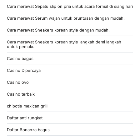
Cara merawat Sepatu slip on pria untuk acara formal di siang hari
Cara merawat Serum wajah untuk bruntusan dengan mudah.
Cara merawat Sneakers korean style dengan mudah.
Cara merawat Sneakers korean style langkah demi langkah
untuk pemula.
Casino bagus
Casino Dipercaya
Casino ovo
Casino terbaik
chipotle mexican grill
Daftar anti rungkat
Daftar Bonanza bagus