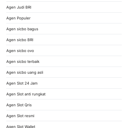
Agen Judi BRI
Agen Populer
Agen sicbo bagus
Agen sicbo BRI
Agen sicbo ovo
Agen sicbo terbaik
Agen sicbo uang asli
Agen Slot 24 Jam
Agen Slot anti rungkat
Agen Slot Qris
Agen Slot resmi
Agen Slot Wallet