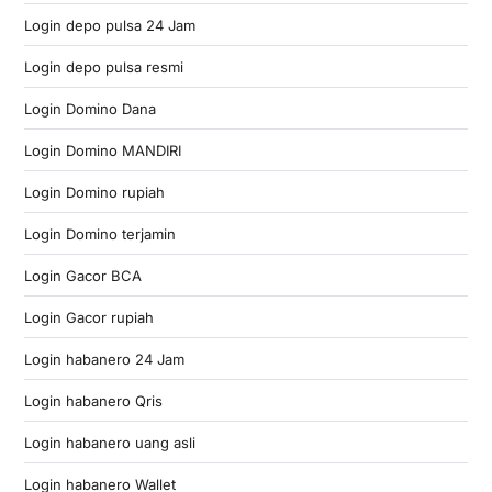
Login depo pulsa 24 Jam
Login depo pulsa resmi
Login Domino Dana
Login Domino MANDIRI
Login Domino rupiah
Login Domino terjamin
Login Gacor BCA
Login Gacor rupiah
Login habanero 24 Jam
Login habanero Qris
Login habanero uang asli
Login habanero Wallet