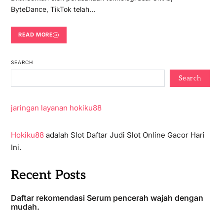
ByteDance, TikTok telah…
READ MORE
SEARCH
Search
jaringan layanan hokiku88
Hokiku88
adalah Slot Daftar Judi Slot Online Gacor Hari
Ini.
Recent Posts
Daftar rekomendasi Serum pencerah wajah dengan
mudah.