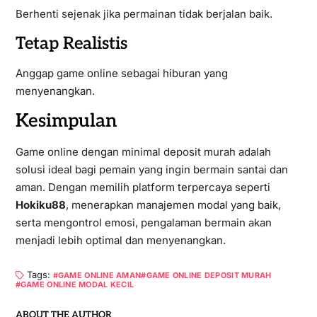
Berhenti sejenak jika permainan tidak berjalan baik.
Tetap Realistis
Anggap game online sebagai hiburan yang
menyenangkan.
Kesimpulan
Game online dengan minimal deposit murah adalah
solusi ideal bagi pemain yang ingin bermain santai dan
aman. Dengan memilih platform terpercaya seperti
Hokiku88
, menerapkan manajemen modal yang baik,
serta mengontrol emosi, pengalaman bermain akan
menjadi lebih optimal dan menyenangkan.
Tags:
GAME ONLINE AMAN
GAME ONLINE DEPOSIT MURAH
GAME ONLINE MODAL KECIL
ABOUT THE AUTHOR