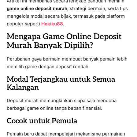
Artikel ini membahas secara lengkap panduan memilih
game online deposit murah
, strategi bermain, serta tips
mengelola modal secara bijak, termasuk pada platform
populer seperti
Hokiku88
.
Mengapa Game Online Deposit
Murah Banyak Dipilih?
Perubahan gaya bermain membuat banyak pemain lebih
memilih game dengan deposit rendah.
Modal Terjangkau untuk Semua
Kalangan
Deposit murah memungkinkan siapa saja mencoba
berbagai game online tanpa beban finansial.
Cocok untuk Pemula
Pemain baru dapat mempelajari mekanisme permainan