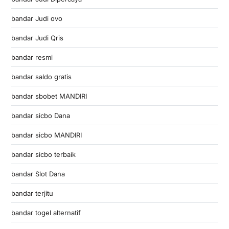
bandar Judi ovo
bandar Judi Qris
bandar resmi
bandar saldo gratis
bandar sbobet MANDIRI
bandar sicbo Dana
bandar sicbo MANDIRI
bandar sicbo terbaik
bandar Slot Dana
bandar terjitu
bandar togel alternatif