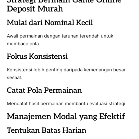
Deposit Murah
Mulai dari Nominal Kecil
Awali permainan dengan taruhan terendah untuk
membaca pola.
Fokus Konsistensi
Konsistensi lebih penting daripada kemenangan besar
sesaat.
Catat Pola Permainan
Mencatat hasil permainan membantu evaluasi strategi.
Manajemen Modal yang Efektif
Tentukan Batas Harian