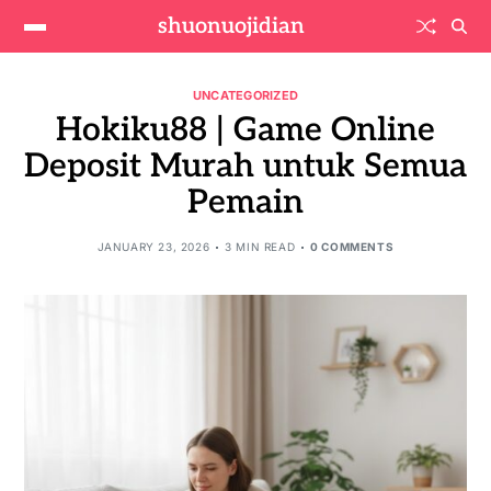
shuonuojidian
UNCATEGORIZED
Hokiku88 | Game Online
Deposit Murah untuk Semua
Pemain
JANUARY 23, 2026
3 MIN READ
0 COMMENTS