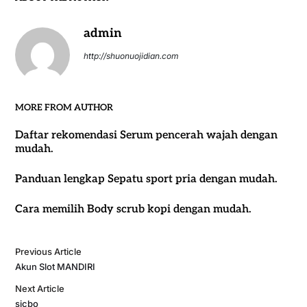
admin
http://shuonuojidian.com
MORE FROM AUTHOR
Daftar rekomendasi Serum pencerah wajah dengan
mudah.
Panduan lengkap Sepatu sport pria dengan mudah.
Cara memilih Body scrub kopi dengan mudah.
Previous Article
Akun Slot MANDIRI
Next Article
sicbo