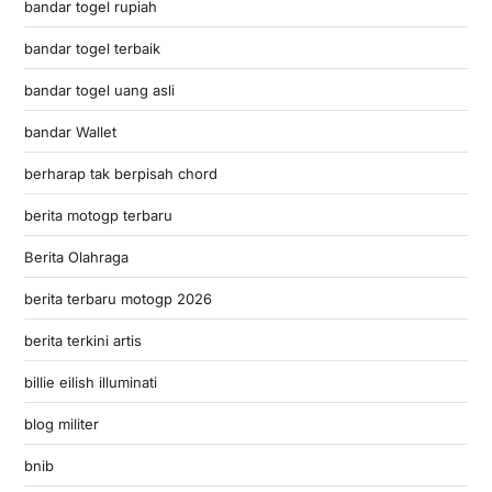
bandar togel rupiah
bandar togel terbaik
bandar togel uang asli
bandar Wallet
berharap tak berpisah chord
berita motogp terbaru
Berita Olahraga
berita terbaru motogp 2026
berita terkini artis
billie eilish illuminati
blog militer
bnib