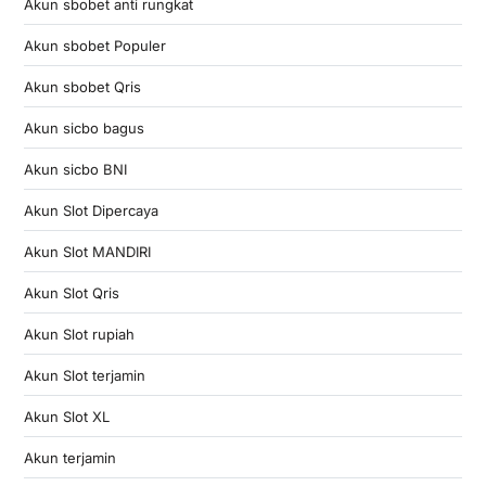
Akun sbobet anti rungkat
Akun sbobet Populer
Akun sbobet Qris
Akun sicbo bagus
Akun sicbo BNI
Akun Slot Dipercaya
Akun Slot MANDIRI
Akun Slot Qris
Akun Slot rupiah
Akun Slot terjamin
Akun Slot XL
Akun terjamin