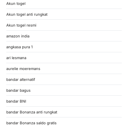
Akun togel
Akun togel anti rungkat
Akun togel resmi
amazon india
angkasa pura 1
ari lesmana
aurelie moeremans
bandar alternatif
bandar bagus
bandar BNI
bandar Bonanza anti rungkat
bandar Bonanza saldo gratis