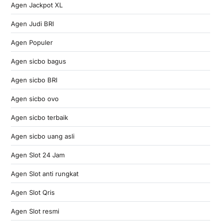
Agen Jackpot XL
Agen Judi BRI
Agen Populer
Agen sicbo bagus
Agen sicbo BRI
Agen sicbo ovo
Agen sicbo terbaik
Agen sicbo uang asli
Agen Slot 24 Jam
Agen Slot anti rungkat
Agen Slot Qris
Agen Slot resmi