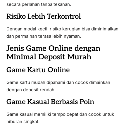
secara perlahan tanpa tekanan.
Risiko Lebih Terkontrol
Dengan modal kecil, risiko kerugian bisa diminimalkan
dan permainan terasa lebih nyaman.
Jenis Game Online dengan
Minimal Deposit Murah
Game Kartu Online
Game kartu mudah dipahami dan cocok dimainkan
dengan deposit rendah.
Game Kasual Berbasis Poin
Game kasual memiliki tempo cepat dan cocok untuk
hiburan singkat.