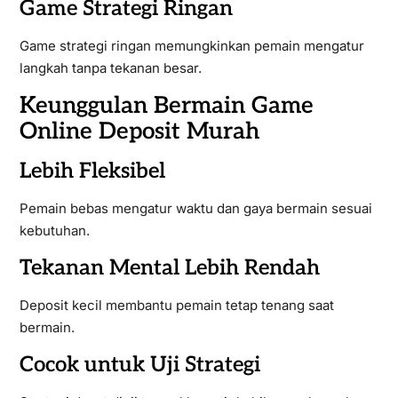
Game Strategi Ringan
Game strategi ringan memungkinkan pemain mengatur
langkah tanpa tekanan besar.
Keunggulan Bermain Game
Online Deposit Murah
Lebih Fleksibel
Pemain bebas mengatur waktu dan gaya bermain sesuai
kebutuhan.
Tekanan Mental Lebih Rendah
Deposit kecil membantu pemain tetap tenang saat
bermain.
Cocok untuk Uji Strategi