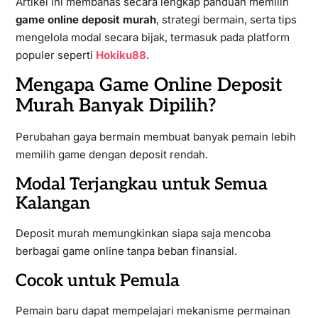
Artikel ini membahas secara lengkap panduan memilih
game online deposit murah
, strategi bermain, serta tips
mengelola modal secara bijak, termasuk pada platform
populer seperti
Hokiku88
.
Mengapa Game Online Deposit
Murah Banyak Dipilih?
Perubahan gaya bermain membuat banyak pemain lebih
memilih game dengan deposit rendah.
Modal Terjangkau untuk Semua
Kalangan
Deposit murah memungkinkan siapa saja mencoba
berbagai game online tanpa beban finansial.
Cocok untuk Pemula
Pemain baru dapat mempelajari mekanisme permainan