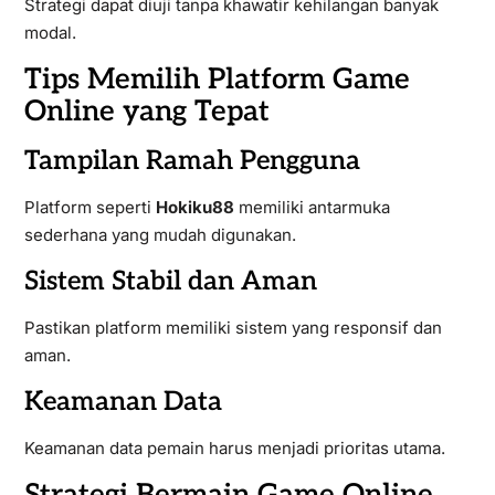
Strategi dapat diuji tanpa khawatir kehilangan banyak
modal.
Tips Memilih Platform Game
Online yang Tepat
Tampilan Ramah Pengguna
Platform seperti
Hokiku88
memiliki antarmuka
sederhana yang mudah digunakan.
Sistem Stabil dan Aman
Pastikan platform memiliki sistem yang responsif dan
aman.
Keamanan Data
Keamanan data pemain harus menjadi prioritas utama.
Strategi Bermain Game Online