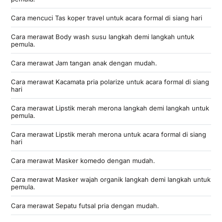
Cara mencuci Tas koper travel untuk acara formal di siang hari
Cara merawat Body wash susu langkah demi langkah untuk
pemula.
Cara merawat Jam tangan anak dengan mudah.
Cara merawat Kacamata pria polarize untuk acara formal di siang
hari
Cara merawat Lipstik merah merona langkah demi langkah untuk
pemula.
Cara merawat Lipstik merah merona untuk acara formal di siang
hari
Cara merawat Masker komedo dengan mudah.
Cara merawat Masker wajah organik langkah demi langkah untuk
pemula.
Cara merawat Sepatu futsal pria dengan mudah.