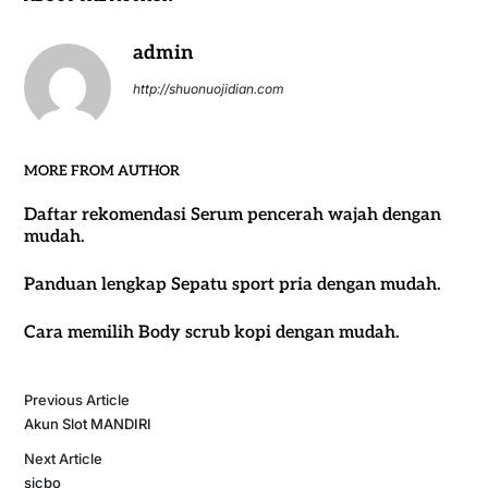
admin
http://shuonuojidian.com
MORE FROM AUTHOR
Daftar rekomendasi Serum pencerah wajah dengan
mudah.
Panduan lengkap Sepatu sport pria dengan mudah.
Cara memilih Body scrub kopi dengan mudah.
Previous Article
Akun Slot MANDIRI
Next Article
sicbo