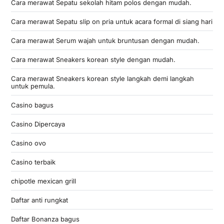
Cara merawat Sepatu sekolah hitam polos dengan mudah.
Cara merawat Sepatu slip on pria untuk acara formal di siang hari
Cara merawat Serum wajah untuk bruntusan dengan mudah.
Cara merawat Sneakers korean style dengan mudah.
Cara merawat Sneakers korean style langkah demi langkah
untuk pemula.
Casino bagus
Casino Dipercaya
Casino ovo
Casino terbaik
chipotle mexican grill
Daftar anti rungkat
Daftar Bonanza bagus