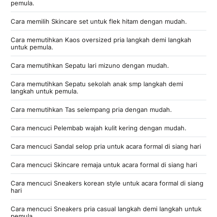
pemula.
Cara memilih Skincare set untuk flek hitam dengan mudah.
Cara memutihkan Kaos oversized pria langkah demi langkah
untuk pemula.
Cara memutihkan Sepatu lari mizuno dengan mudah.
Cara memutihkan Sepatu sekolah anak smp langkah demi
langkah untuk pemula.
Cara memutihkan Tas selempang pria dengan mudah.
Cara mencuci Pelembab wajah kulit kering dengan mudah.
Cara mencuci Sandal selop pria untuk acara formal di siang hari
Cara mencuci Skincare remaja untuk acara formal di siang hari
Cara mencuci Sneakers korean style untuk acara formal di siang
hari
Cara mencuci Sneakers pria casual langkah demi langkah untuk
pemula.