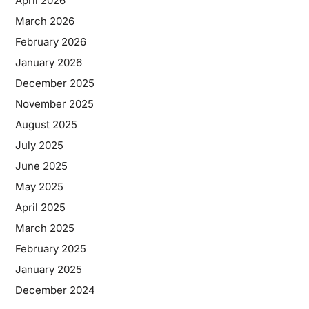
April 2026
March 2026
February 2026
January 2026
December 2025
November 2025
August 2025
July 2025
June 2025
May 2025
April 2025
March 2025
February 2025
January 2025
December 2024