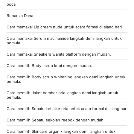
boca
Bonanza Dana
Cara memakai Lip cream nude untuk acara formal di siang hari
Cara memakai Serum niacinamide langkah demi langkah untuk
pemula.
Cara memakai Sneakers wanita platform dengan mudah.
Cara memilih Body scrub kopi dengan mudah.
Cara memilih Body scrub whitening langkah demi langkah untuk
pemula.
Cara memilih Jaket bomber pria langkah demi langkah untuk
pemula.
Cara memilih Sepatu lari nike pria untuk acara formal di siang hari
Cara memilih Sepatu sekolah reebok dengan mudah.
Cara memilih Skincare organik langkah demi langkah untuk