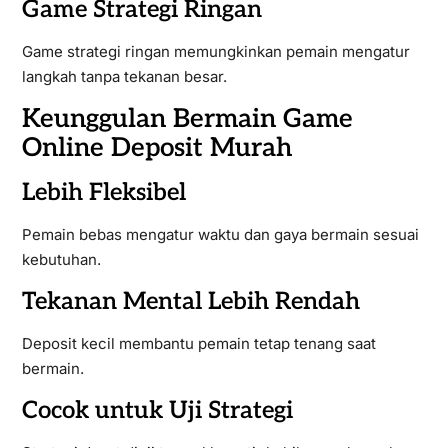
Game Strategi Ringan
Game strategi ringan memungkinkan pemain mengatur
langkah tanpa tekanan besar.
Keunggulan Bermain Game
Online Deposit Murah
Lebih Fleksibel
Pemain bebas mengatur waktu dan gaya bermain sesuai
kebutuhan.
Tekanan Mental Lebih Rendah
Deposit kecil membantu pemain tetap tenang saat
bermain.
Cocok untuk Uji Strategi