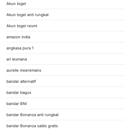
Akun togel
Akun togel anti rungkat
Akun togel resmi
amazon india
angkasa pura 1
ari lesmana
aurelie moeremans
bandar alternatif
bandar bagus
bandar BNI
bandar Bonanza anti rungkat
bandar Bonanza saldo gratis