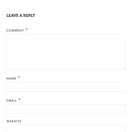
LEAVE A REPLY
*
COMMENT
*
NAME
*
EMAIL
WEBSITE