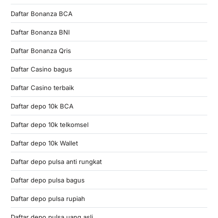
Daftar Bonanza BCA
Daftar Bonanza BNI
Daftar Bonanza Qris
Daftar Casino bagus
Daftar Casino terbaik
Daftar depo 10k BCA
Daftar depo 10k telkomsel
Daftar depo 10k Wallet
Daftar depo pulsa anti rungkat
Daftar depo pulsa bagus
Daftar depo pulsa rupiah
Daftar depo pulsa uang asli