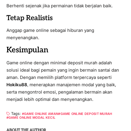
Berhenti sejenak jika permainan tidak berjalan baik.
Tetap Realistis
Anggap game online sebagai hiburan yang
menyenangkan.
Kesimpulan
Game online dengan minimal deposit murah adalah
solusi ideal bagi pemain yang ingin bermain santai dan
aman. Dengan memilih platform terpercaya seperti
Hokiku88
, menerapkan manajemen modal yang baik,
serta mengontrol emosi, pengalaman bermain akan
menjadi lebih optimal dan menyenangkan.
Tags:
GAME ONLINE AMAN
GAME ONLINE DEPOSIT MURAH
GAME ONLINE MODAL KECIL
ABOUT THE AUTHOR