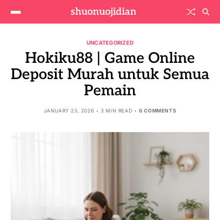
shuonuojidian
UNCATEGORIZED
Hokiku88 | Game Online
Deposit Murah untuk Semua
Pemain
JANUARY 23, 2026
3 MIN READ
0 COMMENTS