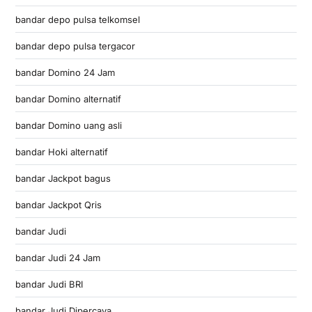
bandar depo pulsa telkomsel
bandar depo pulsa tergacor
bandar Domino 24 Jam
bandar Domino alternatif
bandar Domino uang asli
bandar Hoki alternatif
bandar Jackpot bagus
bandar Jackpot Qris
bandar Judi
bandar Judi 24 Jam
bandar Judi BRI
bandar Judi Dipercaya