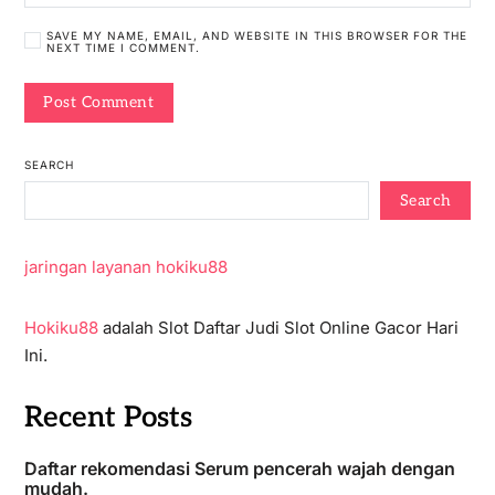
SAVE MY NAME, EMAIL, AND WEBSITE IN THIS BROWSER FOR THE
NEXT TIME I COMMENT.
SEARCH
Search
jaringan layanan hokiku88
Hokiku88
adalah Slot Daftar Judi Slot Online Gacor Hari
Ini.
Recent Posts
Daftar rekomendasi Serum pencerah wajah dengan
mudah.