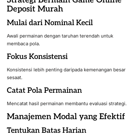
Deposit Murah
Mulai dari Nominal Kecil
Awali permainan dengan taruhan terendah untuk
membaca pola.
Fokus Konsistensi
Konsistensi lebih penting daripada kemenangan besar
sesaat.
Catat Pola Permainan
Mencatat hasil permainan membantu evaluasi strategi.
Manajemen Modal yang Efektif
Tentukan Batas Harian