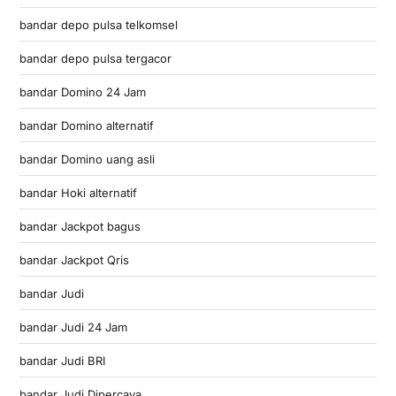
bandar depo pulsa telkomsel
bandar depo pulsa tergacor
bandar Domino 24 Jam
bandar Domino alternatif
bandar Domino uang asli
bandar Hoki alternatif
bandar Jackpot bagus
bandar Jackpot Qris
bandar Judi
bandar Judi 24 Jam
bandar Judi BRI
bandar Judi Dipercaya