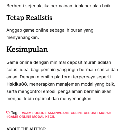
Berhenti sejenak jika permainan tidak berjalan baik.
Tetap Realistis
Anggap game online sebagai hiburan yang
menyenangkan.
Kesimpulan
Game online dengan minimal deposit murah adalah
solusi ideal bagi pemain yang ingin bermain santai dan
aman. Dengan memilih platform terpercaya seperti
Hokiku88
, menerapkan manajemen modal yang baik,
serta mengontrol emosi, pengalaman bermain akan
menjadi lebih optimal dan menyenangkan.
Tags:
GAME ONLINE AMAN
GAME ONLINE DEPOSIT MURAH
GAME ONLINE MODAL KECIL
ABOUT THE AUTHOR