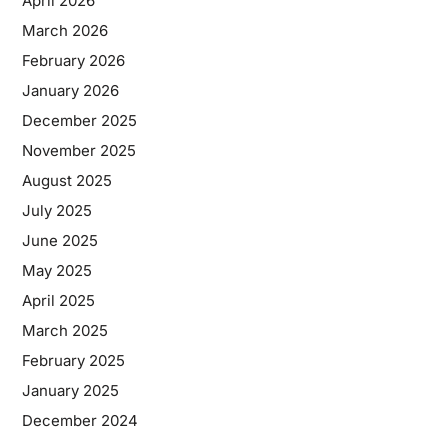
April 2026
March 2026
February 2026
January 2026
December 2025
November 2025
August 2025
July 2025
June 2025
May 2025
April 2025
March 2025
February 2025
January 2025
December 2024