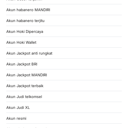
Akun habanero MANDIRI
Akun habanero terjitu
Akun Hoki Dipercaya
Akun Hoki Wallet
Akun Jackpot anti rungkat
Akun Jackpot BRI
Akun Jackpot MANDIRI
Akun Jackpot terbaik
Akun Judi telkomsel
Akun Judi XL
Akun resmi