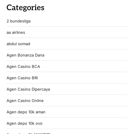
Categories
2 bundesliga
aa airlines
abdul somad
Agen Bonanza Dana
Agen Casino BCA
Agen Casino BRI
Agen Casino Dipercaya
Agen Casino Online
Agen depo 10k aman
Agen depo 10k ovo