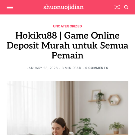
shuonuojidian
UNCATEGORIZED
Hokiku88 | Game Online
Deposit Murah untuk Semua
Pemain
JANUARY 23, 2026
3 MIN READ
0 COMMENTS