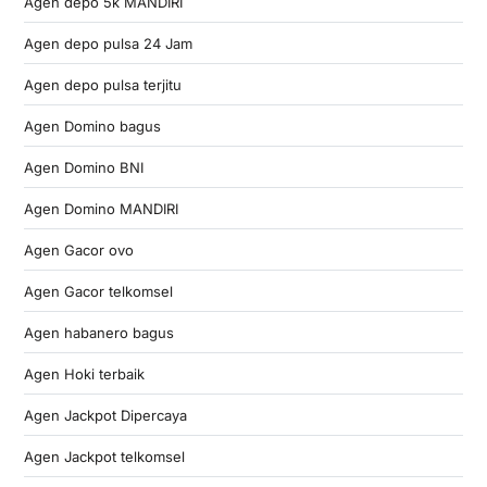
Agen depo 5k MANDIRI
Agen depo pulsa 24 Jam
Agen depo pulsa terjitu
Agen Domino bagus
Agen Domino BNI
Agen Domino MANDIRI
Agen Gacor ovo
Agen Gacor telkomsel
Agen habanero bagus
Agen Hoki terbaik
Agen Jackpot Dipercaya
Agen Jackpot telkomsel