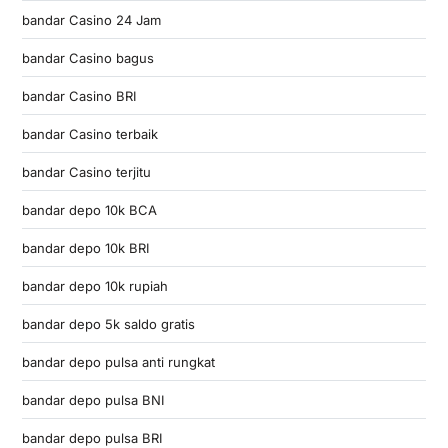
bandar Casino 24 Jam
bandar Casino bagus
bandar Casino BRI
bandar Casino terbaik
bandar Casino terjitu
bandar depo 10k BCA
bandar depo 10k BRI
bandar depo 10k rupiah
bandar depo 5k saldo gratis
bandar depo pulsa anti rungkat
bandar depo pulsa BNI
bandar depo pulsa BRI