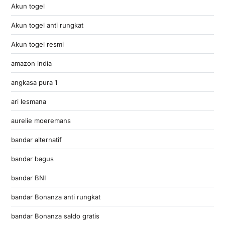
Akun togel
Akun togel anti rungkat
Akun togel resmi
amazon india
angkasa pura 1
ari lesmana
aurelie moeremans
bandar alternatif
bandar bagus
bandar BNI
bandar Bonanza anti rungkat
bandar Bonanza saldo gratis