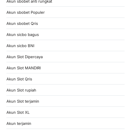
Akun sbobet anti rungkat
Akun sbobet Populer
Akun sbobet Qris
Akun sicbo bagus
Akun sicbo BNI
Akun Slot Dipercaya
Akun Slot MANDIRI
Akun Slot Qris
Akun Slot rupiah
Akun Slot terjamin
Akun Slot XL
Akun terjamin