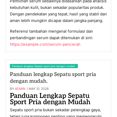
Pemilihan serum sebaiknya didasarkan pada analisis
kebutuhan kulit, bukan sekadar popularitas produk.
Dengan pendekatan yang tepat, hasil yang stabil dan
aman lebih mungkin dicapai dalam jangka panjang.
Referensi tambahan mengenai formulasi dan
perbandingan serum dapat ditemukan di sini:
https://example.com/serum-pencerah
Panduan lengkap Sepatu sport pria dengan mudah.
Panduan lengkap Sepatu sport pria
dengan mudah.
BY
ADMIN
/ MAY 31, 2026
Panduan Lengkap Sepatu
Sport Pria dengan Mudah
Sepatu sport pria bukan sekadar pelengkap gaya,
tetapi juga komponen penting yang memengaruhi