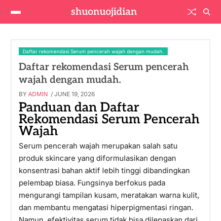
shuonuojidian
Daftar rekomendasi Serum pencerah wajah dengan mudah.
Daftar rekomendasi Serum pencerah
wajah dengan mudah.
BY
ADMIN
/ JUNE 19, 2026
Panduan dan Daftar
Rekomendasi Serum Pencerah
Wajah
Serum pencerah wajah merupakan salah satu
produk skincare yang diformulasikan dengan
konsentrasi bahan aktif lebih tinggi dibandingkan
pelembap biasa. Fungsinya berfokus pada
mengurangi tampilan kusam, meratakan warna kulit,
dan membantu mengatasi hiperpigmentasi ringan.
Namun, efektivitas serum tidak bisa dilepaskan dari